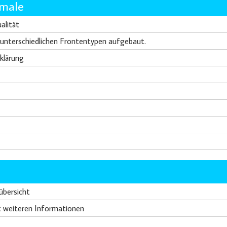
kmale
alität
e unterschiedlichen Frontentypen aufgebaut.
klärung
übersicht
t weiteren Informationen