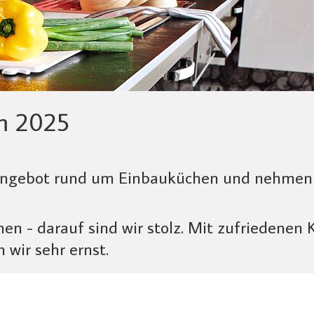
m 2025
Angebot rund um Einbauküchen und nehmen S
en - darauf sind wir stolz. Mit zufriedenen
wir sehr ernst.