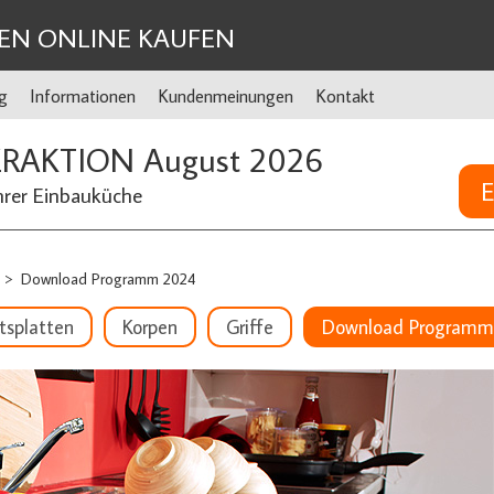
EN ONLINE KAUFEN
g
Informationen
Kundenmeinungen
Kontakt
ERAKTION August 2026
E
hrer Einbauküche
Download Programm 2024
>
tsplatten
Korpen
Griffe
Download Programm