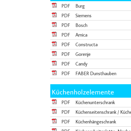
PDF
Burg
PDF
Siemens
PDF
Bosch
PDF
Amica
PDF
Constructa
PDF
Gorenje
PDF
Candy
PDF
FABER Dunsthauben
Küchenholzelemente
PDF
Küchenunterschrank
PDF
Küchenseitenschrank / Küch
PDF
Küchenhängeschrank