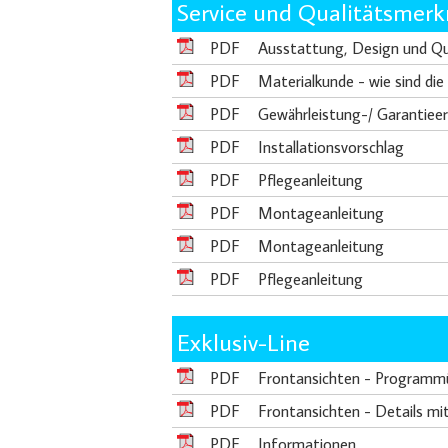
Service und Qualitätsmer
PDF
Ausstattung, Design und Qu
PDF
Materialkunde - wie sind di
PDF
Gewährleistung-/ Garantieer
PDF
Installationsvorschlag
PDF
Pflegeanleitung
PDF
Montageanleitung
PDF
Montageanleitung
PDF
Pflegeanleitung
Exklusiv-Line
PDF
Frontansichten - Programm
PDF
Frontansichten - Details mi
PDF
Informationen