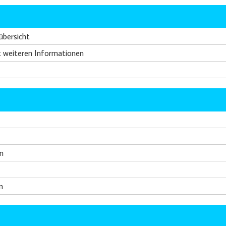
übersicht
t weiteren Informationen
n
n