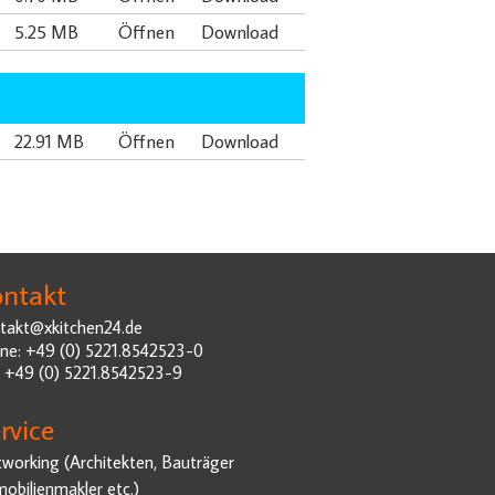
5.25 MB
Öffnen
Download
22.91 MB
Öffnen
Download
ntakt
takt@xkitchen24.de
ne: +49 (0) 5221.8542523-0
: +49 (0) 5221.8542523-9
rvice
working (Architekten, Bauträger
obilienmakler etc.)