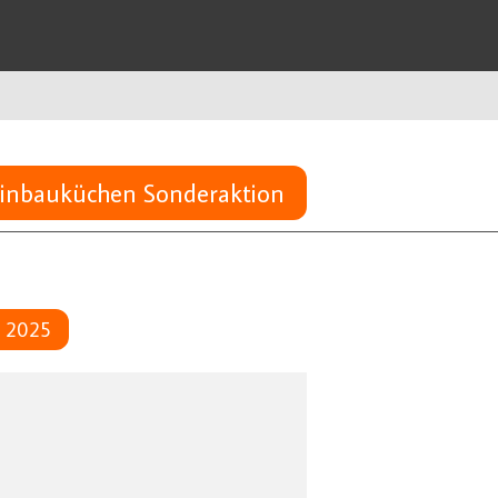
inbauküchen Sonderaktion
 2025