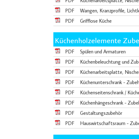
PDF
Küchenarbeitsplatte, Nische
PDF
Wangen, Kranzprofile, Licht
PDF
Grifflose Küche
Küchenholzelemente Zube
PDF
Spülen und Armaturen
PDF
Küchenbeleuchtung und Zub
PDF
Küchenarbeitsplatte, Nische
PDF
Küchenunterschrank - Zube
PDF
Küchenseitenschrank / Küch
PDF
Küchenhängeschrank - Zube
PDF
Gestaltungszubehör
PDF
Hauswirtschaftsraum - Zub