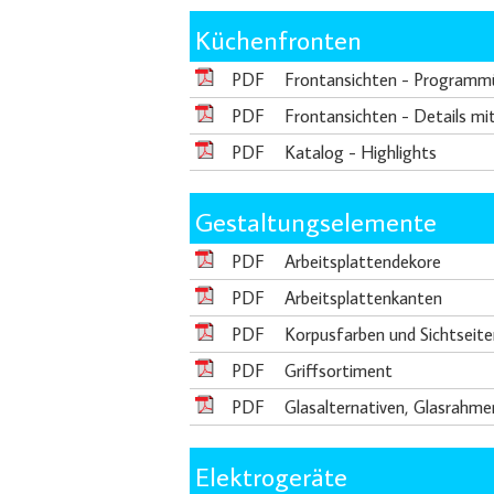
Küchenfronten
PDF
Frontansichten - Programm
PDF
Frontansichten - Details mi
PDF
Katalog - Highlights
Gestaltungselemente
PDF
Arbeitsplattendekore
PDF
Arbeitsplattenkanten
PDF
Korpusfarben und Sichtseite
PDF
Griffsortiment
PDF
Glasalternativen, Glasrahme
Elektrogeräte