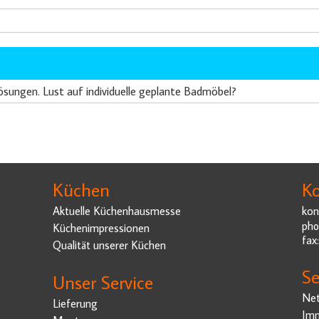
sungen. Lust auf individuelle geplante Badmöbel?
Küchen
Ko
Aktuelle Küchenhausmesse
kon
pho
Küchenimpressionen
fax
Qualität unserer Küchen
Se
Unser Service
Net
Lieferung
Imm