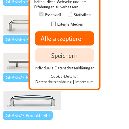
GFBK646 Produktseite
helfen, diese Webseite und ihre
Erfahrungen zu verbessern.
Essenziell
Statistiken
Externe Medien
Alle akzeptieren
GFBK666 Produktseite
Speichern
Individuelle Datenschutzerklärungen
Cookie-Details
|
GFBK673 Produktseite
Datenschutzerklärung
Impressum
|
GFBK677 Produktseite