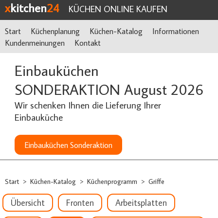
x
kitchen
24
KÜCHEN ONLINE KAUFEN
Start
Küchenplanung
Küchen-Katalog
Informationen
Kundenmeinungen
Kontakt
Einbauküchen
SONDERAKTION August 2026
Wir schenken Ihnen die Lieferung Ihrer
Einbauküche
Einbauküchen Sonderaktion
Start
Küchen-Katalog
Küchenprogramm
Griffe
>
>
>
Übersicht
Fronten
Arbeitsplatten