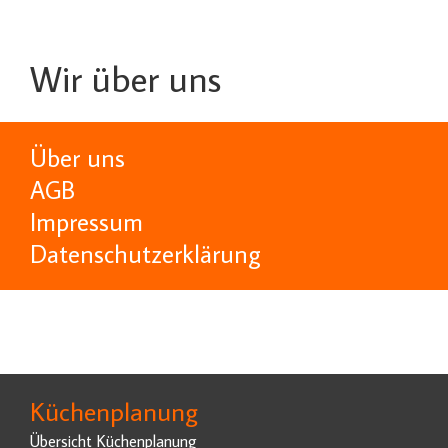
Wir über uns
Über uns
AGB
Impressum
Datenschutzerklärung
Küchenplanung
Übersicht Küchenplanung