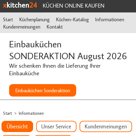
x
kitchen
24
KÜCHEN ONLINE KAUFEN
Start
Küchenplanung
Küchen-Katalog
Informationen
Kundenmeinungen
Kontakt
Einbauküchen
SONDERAKTION August 2026
Wir schenken Ihnen die Lieferung Ihrer
Einbauküche
Einbauküchen Sonderaktion
Start
Informationen
>
Übersicht
Unser Service
Kundenmeinungen