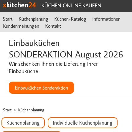
x
kitchen
24
KÜCHEN ONLINE KAUFEN
Start
Küchenplanung
Küchen-Katalog
Informationen
Kundenmeinungen
Kontakt
Einbauküchen
SONDERAKTION August 2026
Wir schenken Ihnen die Lieferung Ihrer
Einbauküche
Einbauküchen Sonderaktion
Start
Küchenplanung
>
Küchenplanung
Individuelle Küchenplanung