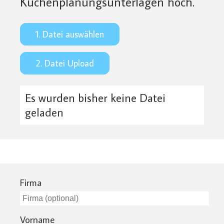
Küchenplanungsunterlagen hoch.
1. Datei auswählen
2. Datei Upload
Es wurden bisher keine Datei
geladen
Firma
Vorname