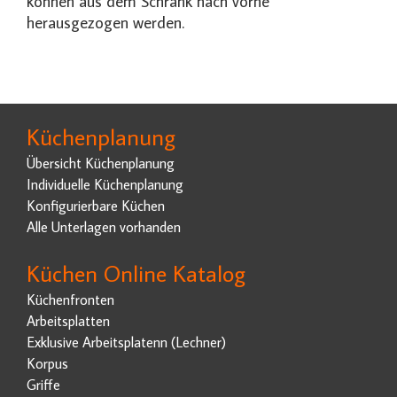
können aus dem Schrank nach vorne
herausgezogen werden.
Küchenplanung
Übersicht Küchenplanung
Individuelle Küchenplanung
Konfigurierbare Küchen
Alle Unterlagen vorhanden
Küchen Online Katalog
Küchenfronten
Arbeitsplatten
Exklusive Arbeitsplatenn (Lechner)
Korpus
Griffe