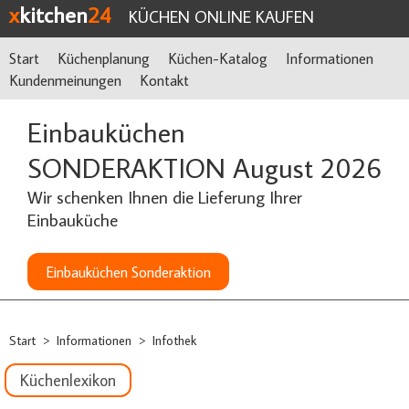
x
kitchen
24
KÜCHEN ONLINE KAUFEN
Start
Küchenplanung
Küchen-Katalog
Informationen
Kundenmeinungen
Kontakt
Einbauküchen
SONDERAKTION August 2026
Wir schenken Ihnen die Lieferung Ihrer
Einbauküche
Einbauküchen Sonderaktion
Start
Informationen
Infothek
>
>
Küchenlexikon