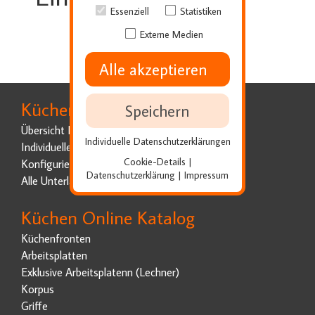
Essenziell
Statistiken
Externe Medien
Alle akzeptieren
Küchenplanung
Speichern
Übersicht Küchenplanung
Individuelle Datenschutzerklärungen
Individuelle Küchenplanung
Cookie-Details
|
Konfigurierbare Küchen
Datenschutzerklärung
Impressum
|
Alle Unterlagen vorhanden
Küchen Online Katalog
Küchenfronten
Arbeitsplatten
Exklusive Arbeitsplatenn (Lechner)
Korpus
Griffe