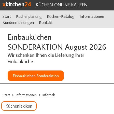
x
kitchen
24
KÜCHEN ONLINE KAUFEN
Start
Küchenplanung
Küchen-Katalog
Informationen
Kundenmeinungen
Kontakt
Einbauküchen
SONDERAKTION August 2026
Wir schenken Ihnen die Lieferung Ihrer
Einbauküche
Einbauküchen Sonderaktion
Start
Informationen
Infothek
>
>
Küchenlexikon