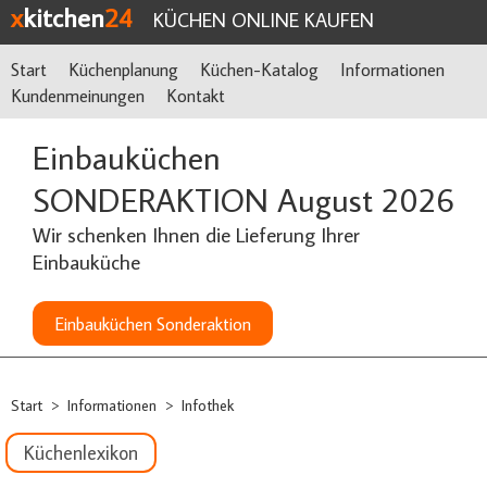
x
kitchen
24
KÜCHEN ONLINE KAUFEN
Start
Küchenplanung
Küchen-Katalog
Informationen
Kundenmeinungen
Kontakt
Einbauküchen
SONDERAKTION August 2026
Wir schenken Ihnen die Lieferung Ihrer
Einbauküche
Einbauküchen Sonderaktion
Start
Informationen
Infothek
>
>
Küchenlexikon