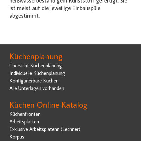
heißwasserbeständigem Kunststoff gefertigt. Sie
ist meist auf die jeweilige Einbauspüle
abgestimmt.
Küchenplanung
Übersicht Küchenplanung
Individuelle Küchenplanung
Konfigurierbare Küchen
Alle Unterlagen vorhanden
Küchen Online Katalog
Küchenfronten
Arbeitsplatten
Exklusive Arbeitsplatenn (Lechner)
Korpus