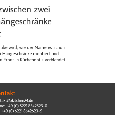
zwischen zwei
ängeschränke
t
ube wird, wie der Name es schon
ei Hängeschränke montiert und
n Front in Küchenoptik verblendet
ntakt
takt@xkitchen24.de
ne: +49 (0) 5221.8542523-0
: +49 (0) 5221.8542523-9