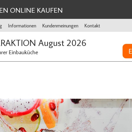
EN ONLINE KAUFEN
g
Informationen
Kundenmeinungen
Kontakt
ERAKTION August 2026
E
hrer Einbauküche