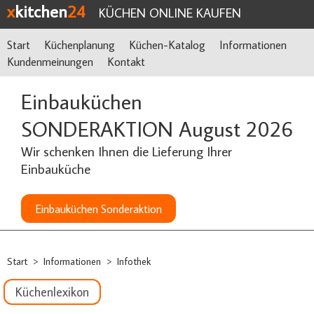
x
kitchen
24
KÜCHEN ONLINE KAUFEN
Start
Küchenplanung
Küchen-Katalog
Informationen
Kundenmeinungen
Kontakt
Einbauküchen
SONDERAKTION August 2026
Wir schenken Ihnen die Lieferung Ihrer
Einbauküche
Einbauküchen Sonderaktion
Start
Informationen
Infothek
>
>
Küchenlexikon