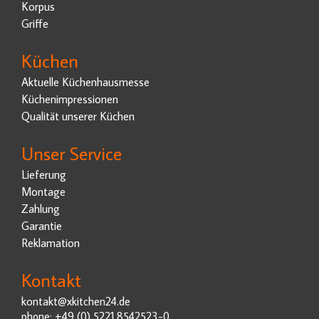
Korpus
Griffe
Küchen
Aktuelle Küchenhausmesse
Küchenimpressionen
Qualität unserer Küchen
Unser Service
Lieferung
Montage
Zahlung
Garantie
Reklamation
Kontakt
kontakt@xkitchen24.de
phone: +49 (0) 5221.8542523-0