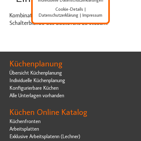
Individuelle Datenschutzerklärungen
Cookie-Details
|
Kombinations- Kochfelder sind über die
Datenschutzerklärung
Impressum
|
Schalterblende des Backofens zu steuern.
Küchenplanung
Übersicht Küchenplanung
Individuelle Küchenplanung
Konfigurierbare Küchen
Alle Unterlagen vorhanden
Küchen Online Katalog
Küchenfronten
Arbeitsplatten
Exklusive Arbeitsplatenn (Lechner)