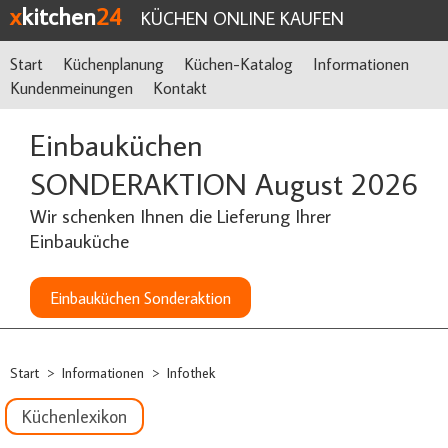
x
kitchen
24
KÜCHEN ONLINE KAUFEN
Start
Küchenplanung
Küchen-Katalog
Informationen
Kundenmeinungen
Kontakt
Einbauküchen
SONDERAKTION August 2026
Wir schenken Ihnen die Lieferung Ihrer
Einbauküche
Einbauküchen Sonderaktion
Start
Informationen
Infothek
>
>
Küchenlexikon