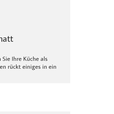
matt
 Sie Ihre Küche als
n rückt einiges in ein