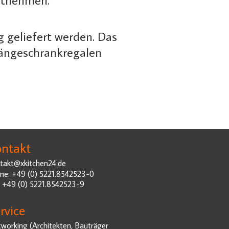
 geliefert werden. Das
Hängeschrankregalen
ntakt
takt@xkitchen24.de
ne: +49 (0) 5221.8542523-0
: +49 (0) 5221.8542523-9
rvice
working (Architekten, Bauträger