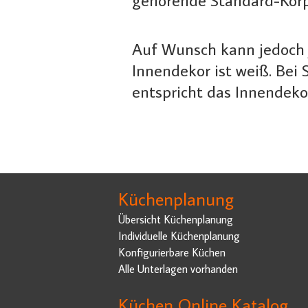
Auf Wunsch kann jedoch 
Innendekor ist weiß. Bei
entspricht das Innendeko
Küchenplanung
Übersicht Küchenplanung
Individuelle Küchenplanung
Konfigurierbare Küchen
Alle Unterlagen vorhanden
Küchen Online Katalog