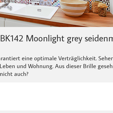
BK142 Moonlight grey seiden
antiert eine optimale Verträglichkeit. Sehen
eben und Wohnung. Aus dieser Brille gesehe
 nicht auch?