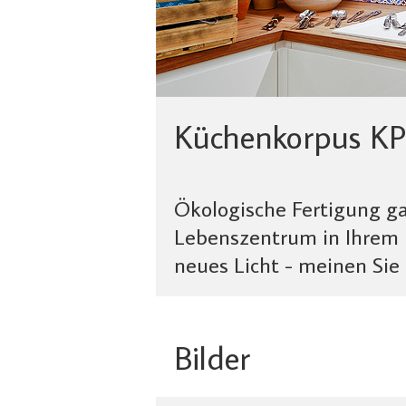
Küchenkorpus KP
Ökologische Fertigung gar
Lebenszentrum in Ihrem L
neues Licht - meinen Sie
Bilder