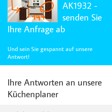
AK1932 -
senden Sie
Ihre Anfrage ab
Und sein Sie gespannt auf unsere
Antwort!
Ihre Antworten an unsere
Küchenplaner