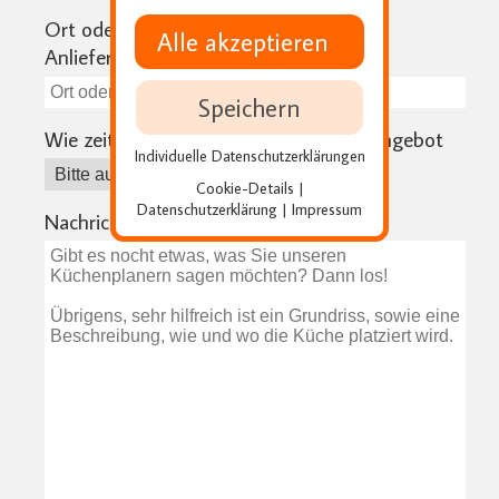
Ort oder PLZ - benötigen wir für Ihre
Alle akzeptieren
Anlieferungskosten
Speichern
Wie zeitnah benötigen Sie Ihr Küchenangebot
Individuelle Datenschutzerklärungen
Cookie-Details
|
Datenschutzerklärung
Impressum
|
Nachricht an die Küchenplaner