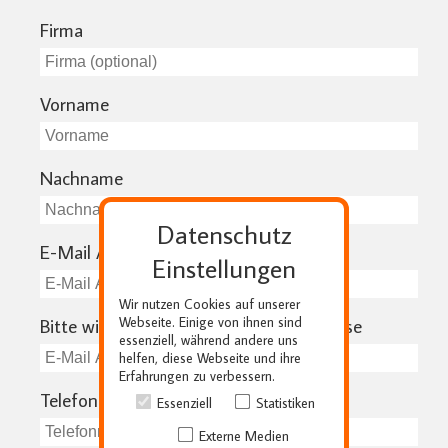
Firma
Vorname
Nachname
Datenschutz
E-Mail Adresse
Einstellungen
Wir nutzen Cookies auf unserer
Webseite. Einige von ihnen sind
Bitte wiederholen Sie Ihre E-Mail Adresse
essenziell, während andere uns
helfen, diese Webseite und ihre
Erfahrungen zu verbessern.
Telefonnummer
Essenziell
Statistiken
Externe Medien