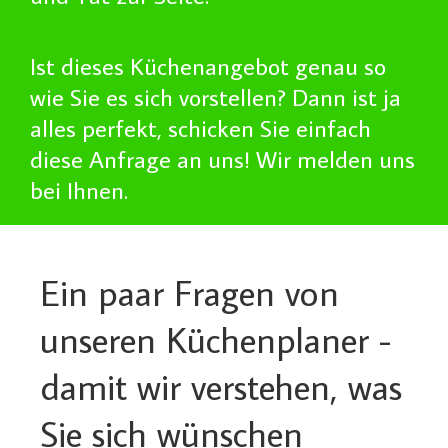
Ist dieses Küchenangebot genau so
wie Sie es sich vorstellen? Dann ist ja
alles perfekt, schicken Sie einfach
diese Anfrage an uns! Wir melden uns
bei Ihnen.
Ein paar Fragen von
unseren Küchenplaner -
damit wir verstehen, was
Sie sich wünschen