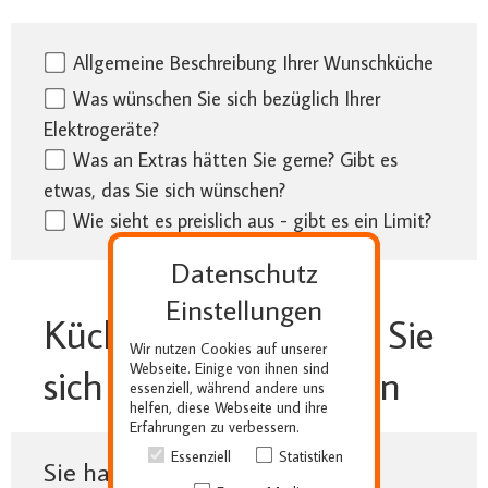
Allgemeine Beschreibung Ihrer Wunschküche
Was wünschen Sie sich bezüglich Ihrer
Elektrogeräte?
Was an Extras hätten Sie gerne? Gibt es
etwas, das Sie sich wünschen?
Wie sieht es preislich aus - gibt es ein Limit?
Datenschutz
Einstellungen
Küchenelemente, die Sie
Wir nutzen Cookies auf unserer
Webseite. Einige von ihnen sind
sich ausgesucht haben
essenziell, während andere uns
helfen, diese Webseite und ihre
Erfahrungen zu verbessern.
Essenziell
Statistiken
Sie haben noch keine Auswahl