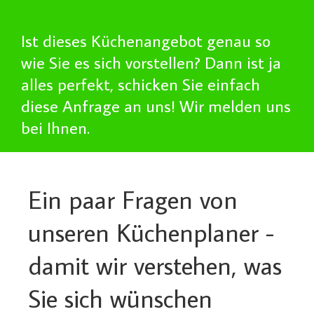
Ist dieses Küchenangebot genau so
wie Sie es sich vorstellen? Dann ist ja
alles perfekt, schicken Sie einfach
diese Anfrage an uns! Wir melden uns
bei Ihnen.
Ein paar Fragen von
unseren Küchenplaner -
damit wir verstehen, was
Sie sich wünschen