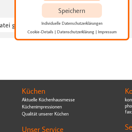
Speichern
Individuelle Datenschutzerklärungen
atei geladen
Cookie-Details
Datenschutzerklärung
Impressum
|
|
Küchen
Ko
Aktuelle Küchenhausmesse
kon
pho
Küchenimpressionen
fax
Qualität unserer Küchen
Se
Unser Service