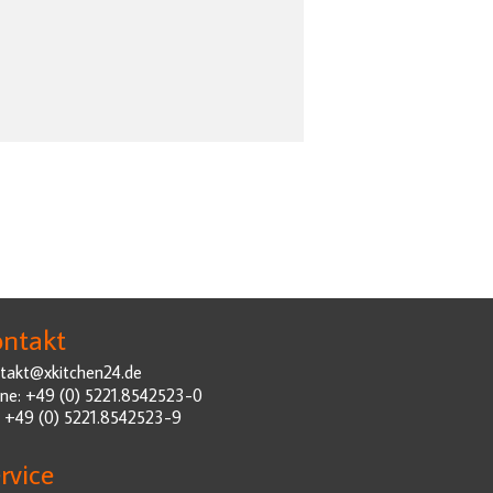
ntakt
takt@xkitchen24.de
ne: +49 (0) 5221.8542523-0
: +49 (0) 5221.8542523-9
rvice