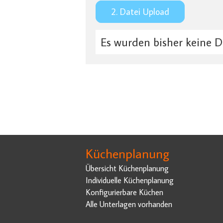
2. Datei Upload
Es wurden bisher keine D
Küchenplanung
Übersicht Küchenplanung
Individuelle Küchenplanung
Konfigurierbare Küchen
Alle Unterlagen vorhanden