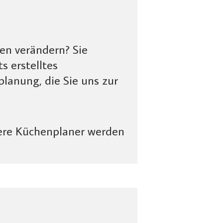
n verändern? Sie
s erstelltes
lanung, die Sie uns zur
nsere Küchenplaner werden