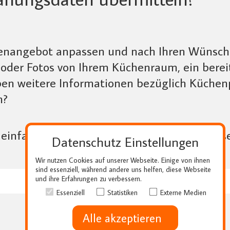
enangebot anpassen und nach Ihren Wünsche
 oder Fotos von Ihrem Küchenraum, ein bereit
en weitere Informationen bezüglich Küchenp
n?
s einfach die Unterlagen. Wir freuen uns, u
Datenschutz Einstellungen
Wir nutzen Cookies auf unserer Webseite. Einige von ihnen
sind essenziell, während andere uns helfen, diese Webseite
und ihre Erfahrungen zu verbessern.
Essenziell
Statistiken
Externe Medien
Alle akzeptieren