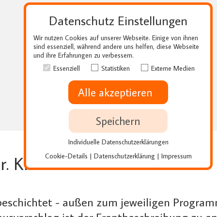
Datenschutz Einstellungen
Wir nutzen Cookies auf unserer Webseite. Einige von ihnen
sind essenziell, während andere uns helfen, diese Webseite
und ihre Erfahrungen zu verbessern.
Essenziell
Statistiken
Externe Medien
Alle akzeptieren
Speichern
Individuelle Datenschutzerklärungen
Cookie-Details
Datenschutzerklärung
Impressum
|
|
Nr. KPBK127
beschichtet - außen zum jeweiligen Program
usvorschlag ist der Frontbeschreibung zu e