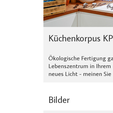
Küchenkorpus KP
Ökologische Fertigung gar
Lebenszentrum in Ihrem L
neues Licht - meinen Sie
Bilder