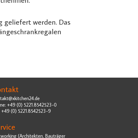
 geliefert werden. Das
Hängeschrankregalen
ntakt
takt@xkitchen24.de
ne: +49 (0) 5221.8542523-0
: +49 (0) 5221.8542523-9
rvice
working (Architekten, Bauträger