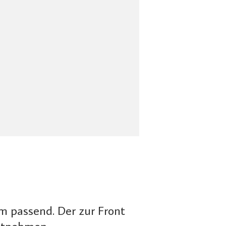
m passend. Der zur Front
ntnehmen.