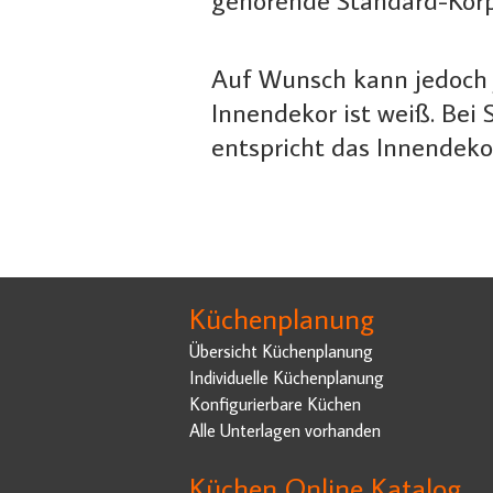
Auf Wunsch kann jedoch 
Innendekor ist weiß. Bei
entspricht das Innendeko
Küchenplanung
Übersicht Küchenplanung
Individuelle Küchenplanung
Konfigurierbare Küchen
Alle Unterlagen vorhanden
Küchen Online Katalog