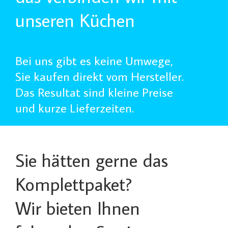
unseren Küchen
Bei uns gibt es keine Umwege,
Sie kaufen direkt vom Hersteller.
Das Resultat sind kleine Preise
und kurze Lieferzeiten.
Sie hätten gerne das
Komplettpaket?
Wir bieten Ihnen