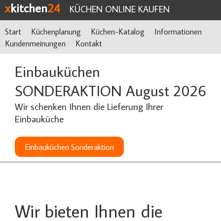
x
kitchen
24
KÜCHEN ONLINE KAUFEN
Start
Küchenplanung
Küchen-Katalog
Informationen
Kundenmeinungen
Kontakt
Einbauküchen
SONDERAKTION August 2026
Wir schenken Ihnen die Lieferung Ihrer
Einbauküche
Einbauküchen Sonderaktion
Wir bieten Ihnen die