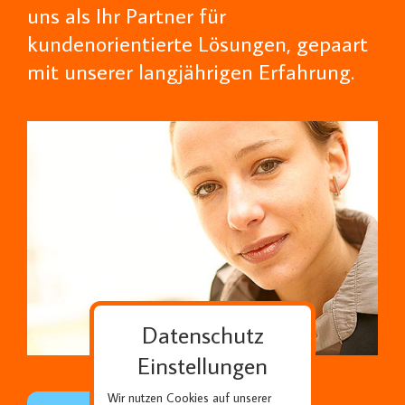
uns als Ihr Partner für
kundenorientierte Lösungen, gepaart
mit unserer langjährigen Erfahrung.
Datenschutz
Einstellungen
Wir nutzen Cookies auf unserer